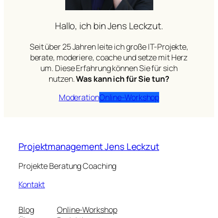
Hallo, ich bin Jens Leckzut.
Seit über 25 Jahren leite ich große IT-Projekte,
berate, moderiere, coache und setze mit Herz
um. Diese Erfahrung können Sie für sich
nutzen.
Was kann ich für Sie tun?
Moderation
Online-Workshop
Projektmanagement Jens Leckzut
Projekte Beratung Coaching
Kontakt
Blog
Online-Workshop