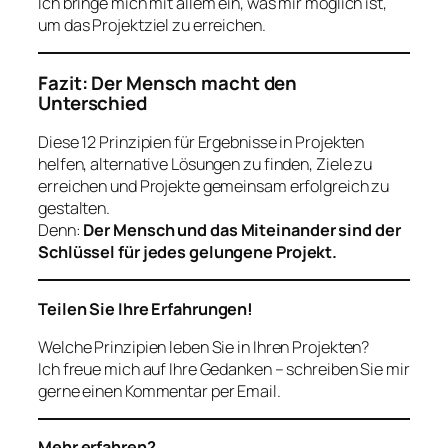
Ich bringe mich mit allem ein, was mir möglich ist,
um das Projektziel zu erreichen.
Fazit: Der Mensch macht den
Unterschied
Diese 12 Prinzipien für Ergebnisse in Projekten
helfen, alternative Lösungen zu finden, Ziele zu
erreichen und Projekte gemeinsam erfolgreich zu
gestalten.
Denn:
Der Mensch und das Miteinander sind der
Schlüssel für jedes gelungene Projekt.
Teilen Sie Ihre Erfahrungen!
Welche Prinzipien leben Sie in Ihren Projekten?
Ich freue mich auf Ihre Gedanken – schreiben Sie mir
gerne einen Kommentar per Email.
Mehr erfahren?