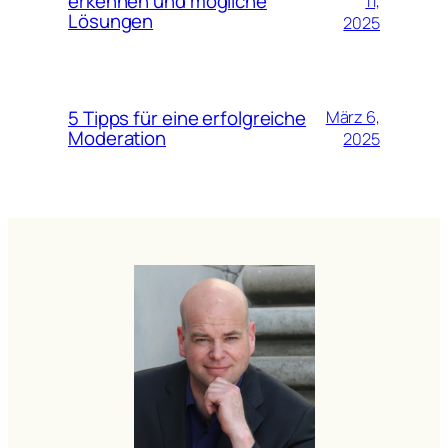
erkennen und mögliche
11,
Lösungen
2025
5 Tipps für eine erfolgreiche
März 6,
Moderation
2025