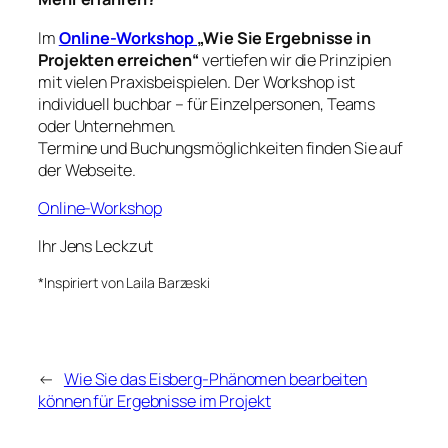
Im
Online-Workshop
„Wie Sie Ergebnisse in
Projekten erreichen“
vertiefen wir die Prinzipien
mit vielen Praxisbeispielen. Der Workshop ist
individuell buchbar – für Einzelpersonen, Teams
oder Unternehmen.
Termine und Buchungsmöglichkeiten finden Sie auf
der Webseite.
Online-Workshop
Ihr Jens Leckzut
*Inspiriert von Laila Barzeski
←
Wie Sie das Eisberg-Phänomen bearbeiten
können für Ergebnisse im Projekt