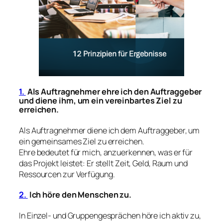
1.
Als Auftragnehmer ehre ich den Auftraggeber
und diene ihm, um ein vereinbartes Ziel zu
erreichen.
Als Auftragnehmer diene ich dem Auftraggeber, um
ein gemeinsames Ziel zu erreichen.
Ehre bedeutet für mich, anzuerkennen, was er für
das Projekt leistet: Er stellt Zeit, Geld, Raum und
Ressourcen zur Verfügung.
2.
Ich höre den Menschen zu.
In Einzel- und Gruppengesprächen höre ich aktiv zu,